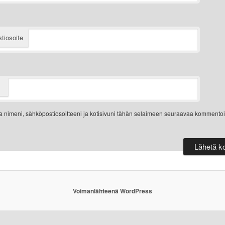
tiosoite
a nimeni, sähköpostiosoitteeni ja kotisivuni tähän selaimeen seuraavaa kommentoi
Voimanlähteenä WordPress