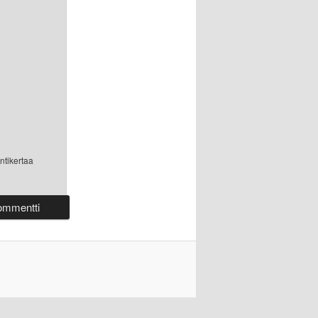
ntikertaa