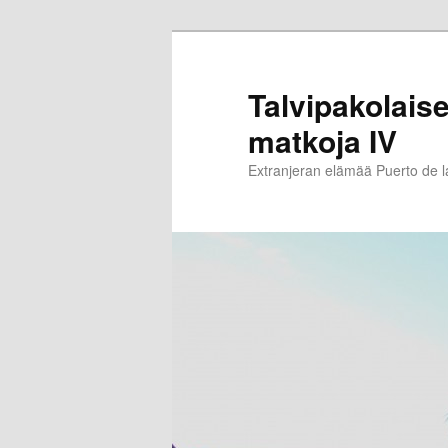
Siirry
sisältöön
Talvipakolaise
matkoja IV
Extranjeran elämää Puerto de 