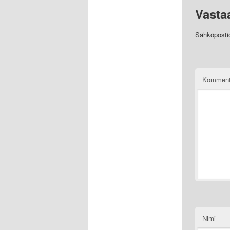
Vasta
Sähköpostios
Komment
Nimi