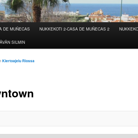
SA DE MUÑECAS
NUKKEKOTI 2-CASA DE MUÑECAS 2
NUKKEKO
ÄVÄN SILMIN
n
Kiertoajelu Riossa
ntown