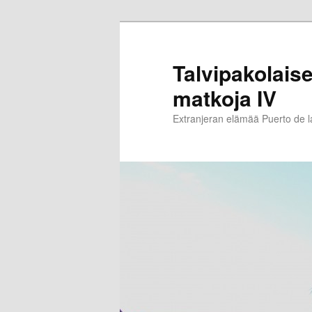
Siirry
sisältöön
Talvipakolaise
matkoja IV
Extranjeran elämää Puerto de 