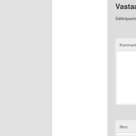
Vasta
Sähköpostios
Komment
Nimi