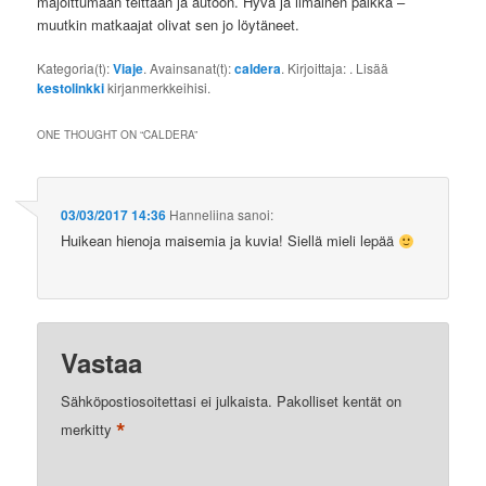
majoittumaan telttaan ja autoon. Hyvä ja ilmainen paikka –
muutkin matkaajat olivat sen jo löytäneet.
Kategoria(t):
Viaje
. Avainsanat(t):
caldera
. Kirjoittaja:
. Lisää
kestolinkki
kirjanmerkkeihisi.
ONE THOUGHT ON “
CALDERA
”
03/03/2017 14:36
Hanneliina
sanoi:
Huikean hienoja maisemia ja kuvia! Siellä mieli lepää
Vastaa
Sähköpostiosoitettasi ei julkaista.
Pakolliset kentät on
*
merkitty