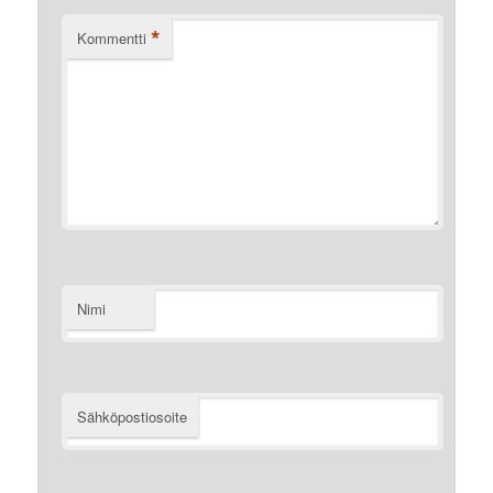
*
Kommentti
Nimi
Sähköpostiosoite