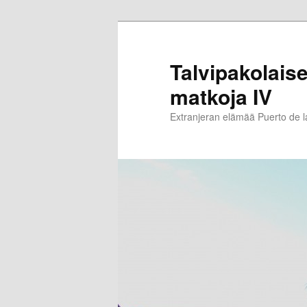
Siirry
sisältöön
Talvipakolaise
matkoja IV
Extranjeran elämää Puerto de 