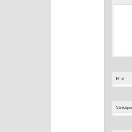
Nimi
Sähköpos