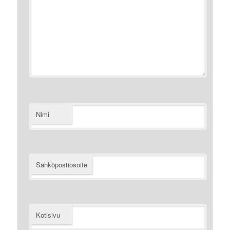
Nimi
Sähköpostiosoite
Kotisivu