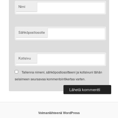
Nimi
Sähköpostiosoite
Kotisivu
Tallenna nimeni, sähköpostiosoitteeni ja kotisivuni tähän
selaimeen seuraavaa kommentointikertaa varten.
Voimanlähteenä WordPress