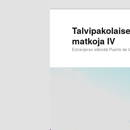
Siirry
sisältöön
Talvipakolaise
matkoja IV
Extranjeran elämää Puerto de 