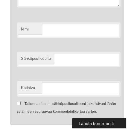
Nimi
Sähköpostiosoite
Kotisivu
Tallenna nimeni, sähköpostiosoitteeni ja kotisivuni tähän
selaimeen seuraavaa kommentointikertaa varten.