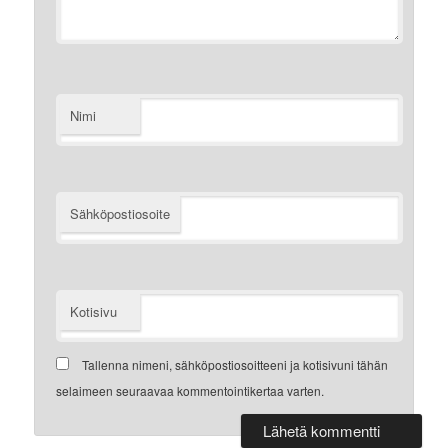
Nimi
Sähköpostiosoite
Kotisivu
Tallenna nimeni, sähköpostiosoitteeni ja kotisivuni tähän
selaimeen seuraavaa kommentointikertaa varten.