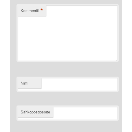
*
Kommentti
Nimi
Sähköpostiosoite