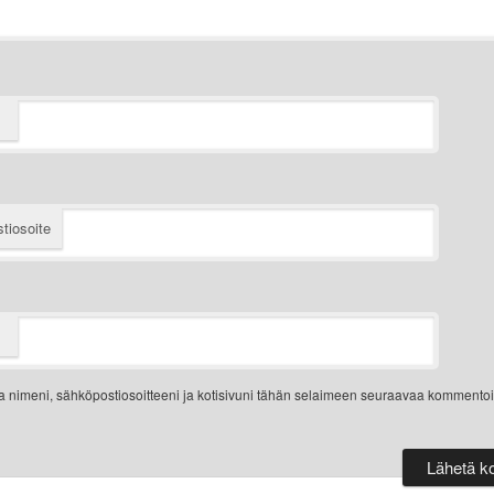
tiosoite
a nimeni, sähköpostiosoitteeni ja kotisivuni tähän selaimeen seuraavaa kommentoi