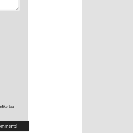
ntikertaa