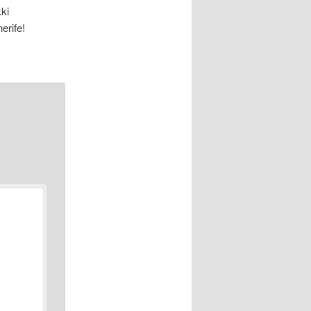
ki
erife!