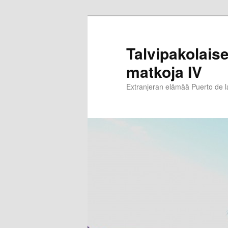
Siirry
sisältöön
Talvipakolaise
matkoja IV
Extranjeran elämää Puerto de 