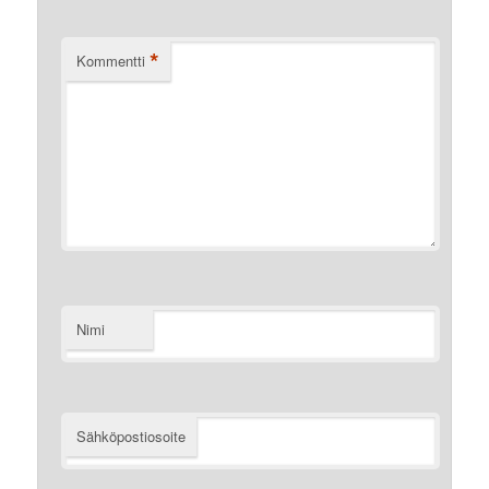
*
Kommentti
Nimi
Sähköpostiosoite