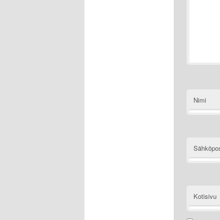
Nimi
Sähköpos
Kotisivu