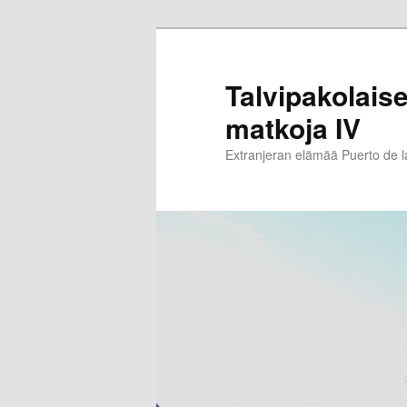
Siirry
sisältöön
Talvipakolaise
matkoja IV
Extranjeran elämää Puerto de 