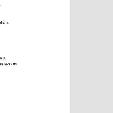
.
liä ja
a ja
kin merkitty