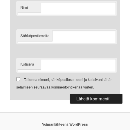
Nimi
Sähköpostiosoite
Kotisivu
Tallenna nimeni, sähköpostiosoitteeni ja kotisivuni tähän
selaimeen seuraavaa kommentointikertaa varten.
Voimanlähteenä WordPress