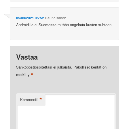
05/03/2021 05:52
Rauno
sanoi:
Androidilla ei Suomessa mitään ongelmia kuvien suhteen.
Vastaa
Sähköpostiosoitettasi ei julkaista.
Pakolliset kentät on
*
merkitty
*
Kommentti