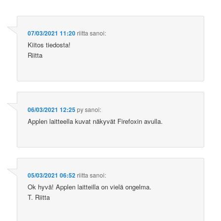
07/03/2021 11:20
riitta
sanoi:
Kiitos tiedosta!
Riitta
06/03/2021 12:25
py
sanoi:
Applen laitteella kuvat näkyvät Firefoxin avulla.
05/03/2021 06:52
riitta
sanoi:
Ok hyvä! Applen laitteilla on vielä ongelma.
T. Riitta