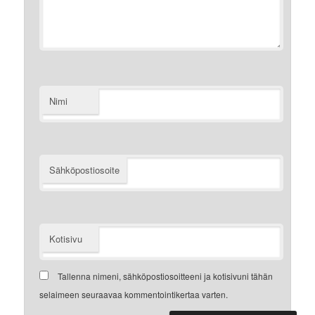
Nimi
Sähköpostiosoite
Kotisivu
Tallenna nimeni, sähköpostiosoitteeni ja kotisivuni tähän
selaimeen seuraavaa kommentointikertaa varten.