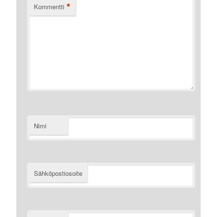
*
Kommentti
Nimi
Sähköpostiosoite