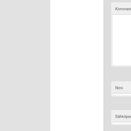
Komment
Nimi
Sähköpos