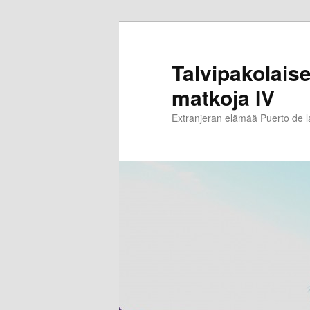
Siirry
sisältöön
Talvipakolaise
matkoja IV
Extranjeran elämää Puerto de 