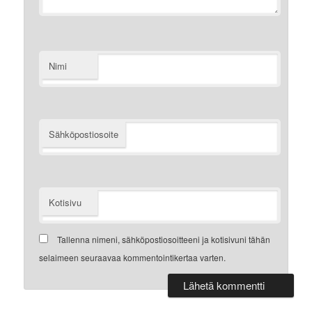
Nimi
Sähköpostiosoite
Kotisivu
Tallenna nimeni, sähköpostiosoitteeni ja kotisivuni tähän
selaimeen seuraavaa kommentointikertaa varten.