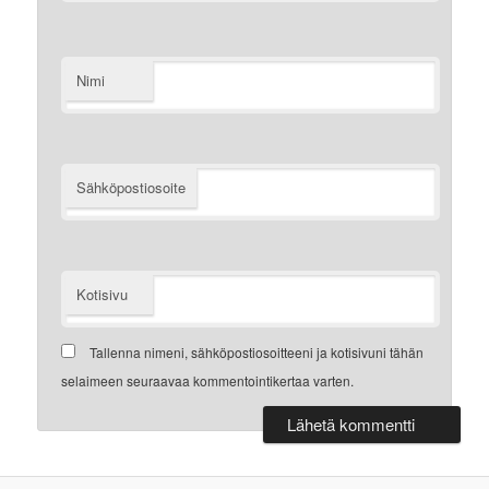
Nimi
Sähköpostiosoite
Kotisivu
Tallenna nimeni, sähköpostiosoitteeni ja kotisivuni tähän
selaimeen seuraavaa kommentointikertaa varten.