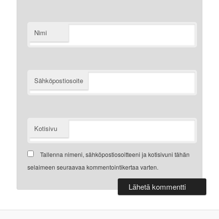
Nimi
Sähköpostiosoite
Kotisivu
Tallenna nimeni, sähköpostiosoitteeni ja kotisivuni tähän
selaimeen seuraavaa kommentointikertaa varten.