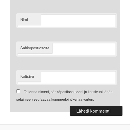
Nimi
Sähköpostiosoite
Kotisivu
Tallenna nimeni, sähköpostiosoitteeni ja kotisivuni tähän
selaimeen seuraavaa kommentointikertaa varten.