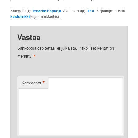
Kategoria(t):
Tenerife Espanja
. Avainsanat(t):
TEA
. Kirjoittaja:
. Lisää
kestolinkki
kirjanmerkkeihisi.
Vastaa
Sähköpostiosoitettasi ei julkaista.
Pakolliset kentät on
*
merkitty
*
Kommentti