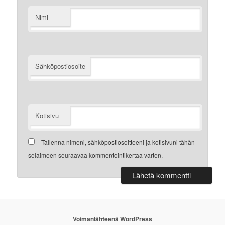
Nimi
Sähköpostiosoite
Kotisivu
Tallenna nimeni, sähköpostiosoitteeni ja kotisivuni tähän
selaimeen seuraavaa kommentointikertaa varten.
Voimanlähteenä WordPress