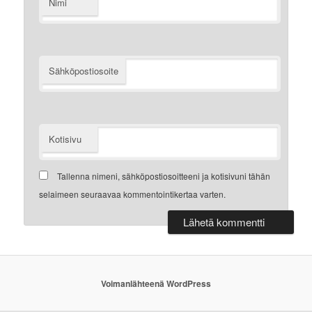
Nimi
Sähköpostiosoite
Kotisivu
Tallenna nimeni, sähköpostiosoitteeni ja kotisivuni tähän
selaimeen seuraavaa kommentointikertaa varten.
Voimanlähteenä WordPress