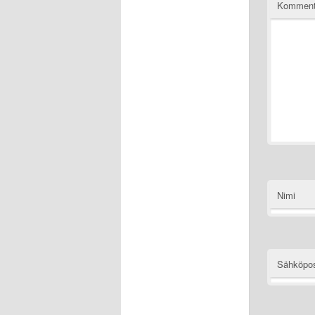
Komment
Nimi
Sähköpos