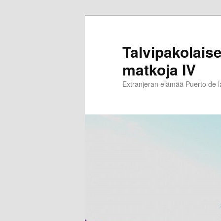
Siirry
sisältöön
Talvipakolaise
matkoja IV
Extranjeran elämää Puerto de 