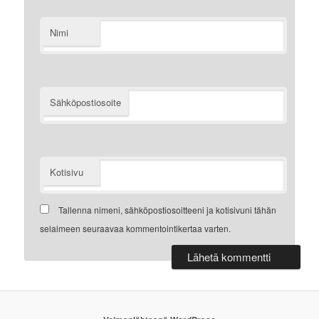
Nimi
Sähköpostiosoite
Kotisivu
Tallenna nimeni, sähköpostiosoitteeni ja kotisivuni tähän
selaimeen seuraavaa kommentointikertaa varten.