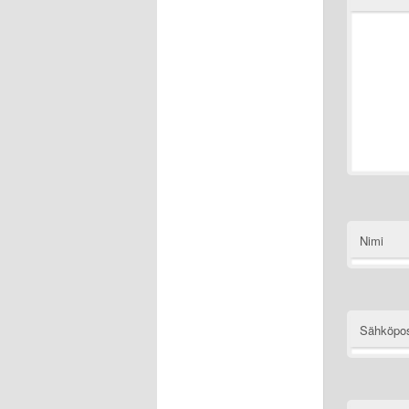
Nimi
Sähköpos