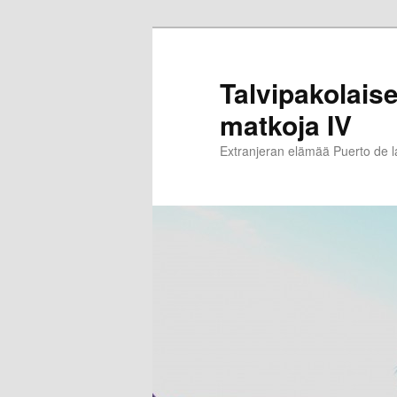
Siirry
sisältöön
Talvipakolaise
matkoja IV
Extranjeran elämää Puerto de 