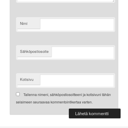
Nimi
Sähköpostiosoite
Kotisivu
Tallenna nimeni, sähköpostiosoitteeni ja kotisivuni tähän
selaimeen seuraavaa kommentointikertaa varten.