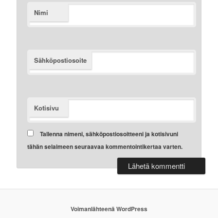
Nimi
Sähköpostiosoite
Kotisivu
Tallenna nimeni, sähköpostiosoitteeni ja kotisivuni
tähän selaimeen seuraavaa kommentointikertaa varten.
Voimanlähteenä WordPress