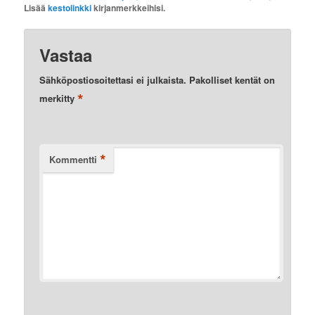
Lisää
kestolinkki
kirjanmerkkeihisi.
Vastaa
Sähköpostiosoitettasi ei julkaista.
Pakolliset kentät on
*
merkitty
*
Kommentti