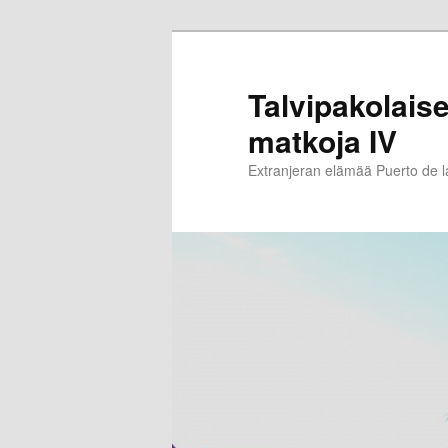
Siirry
sisältöön
Talvipakolaise
matkoja IV
Extranjeran elämää Puerto de 