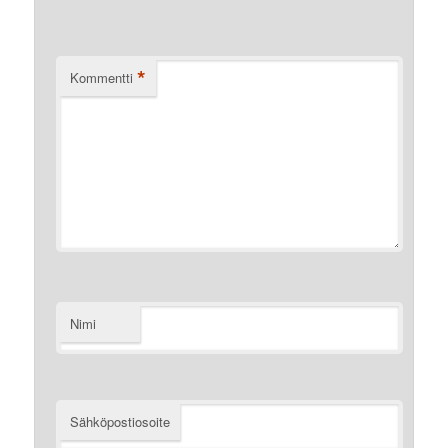
*
Kommentti
Nimi
Sähköpostiosoite