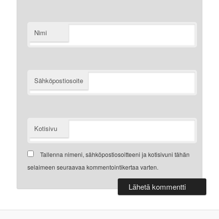
Nimi
Sähköpostiosoite
Kotisivu
Tallenna nimeni, sähköpostiosoitteeni ja kotisivuni tähän
selaimeen seuraavaa kommentointikertaa varten.