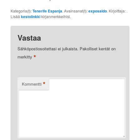
Kategoria(t):
Tenerife Espanja
. Avainsanat(t):
exposaldo
. Kirjoittaja:
.
Lisää
kestolinkki
kirjanmerkkeihisi.
Vastaa
Sähköpostiosoitettasi ei julkaista.
Pakolliset kentät on
*
merkitty
*
Kommentti