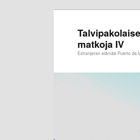
Siirry
sisältöön
Talvipakolaise
matkoja IV
Extranjeran elämää Puerto de 