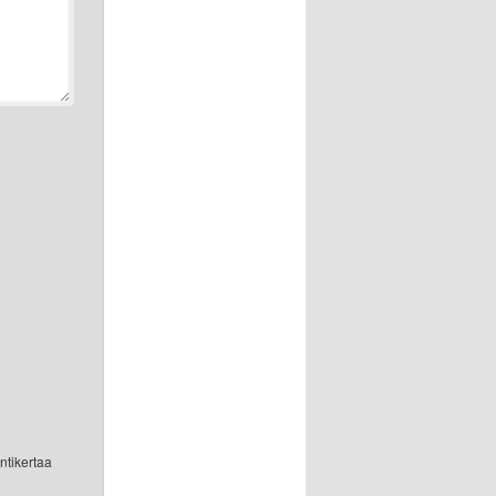
ntikertaa