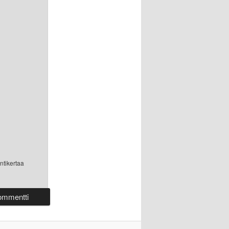
ntikertaa