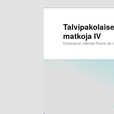
Siirry
sisältöön
Talvipakolaise
matkoja IV
Extranjeran elämää Puerto de 