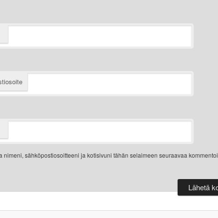
tiosoite
a nimeni, sähköpostiosoitteeni ja kotisivuni tähän selaimeen seuraavaa kommentoi