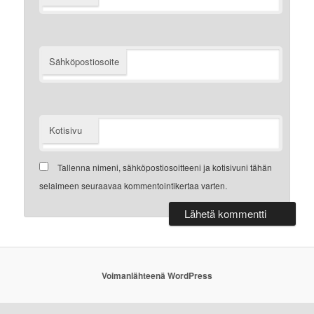
Sähköpostiosoite
Kotisivu
Tallenna nimeni, sähköpostiosoitteeni ja kotisivuni tähän
selaimeen seuraavaa kommentointikertaa varten.
Voimanlähteenä WordPress