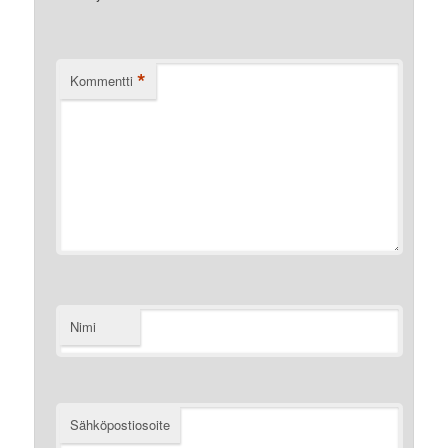
*
Kommentti
Nimi
Sähköpostiosoite