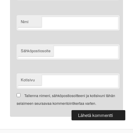
Nimi
Sähköpostiosoite
Kotisivu
Tallenna nimeni, sähköpostiosoitteeni ja kotisivuni tähän
selaimeen seuraavaa kommentointikertaa varten.