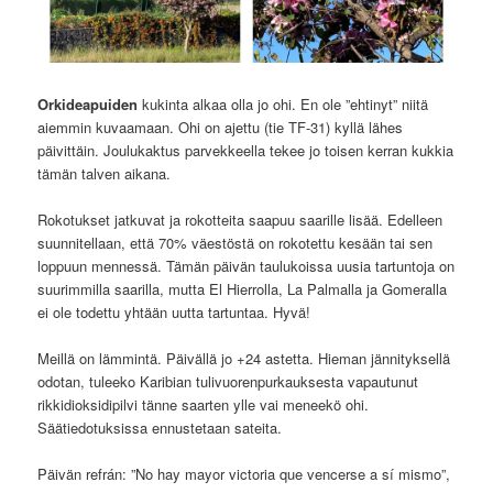
Orkideapuiden
kukinta alkaa olla jo ohi. En ole ”ehtinyt” niitä
aiemmin kuvaamaan. Ohi on ajettu (tie TF-31) kyllä lähes
päivittäin. Joulukaktus parvekkeella tekee jo toisen kerran kukkia
tämän talven aikana.
Rokotukset jatkuvat ja rokotteita saapuu saarille lisää. Edelleen
suunnitellaan, että 70% väestöstä on rokotettu kesään tai sen
loppuun mennessä. Tämän päivän taulukoissa uusia tartuntoja on
suurimmilla saarilla, mutta El Hierrolla, La Palmalla ja Gomeralla
ei ole todettu yhtään uutta tartuntaa. Hyvä!
Meillä on lämmintä. Päivällä jo +24 astetta. Hieman jännityksellä
odotan, tuleeko Karibian tulivuorenpurkauksesta vapautunut
rikkidioksidipilvi tänne saarten ylle vai meneekö ohi.
Säätiedotuksissa ennustetaan sateita.
Päivän refrán: ”No hay mayor victoria que vencerse a sí mismo”,