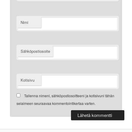
Nimi
Sähköpostiosoite
Kotisivu
Tallenna nimeni, sähköpostiosoitteeni ja kotisivuni tähän
selaimeen seuraavaa kommentointikertaa varten.