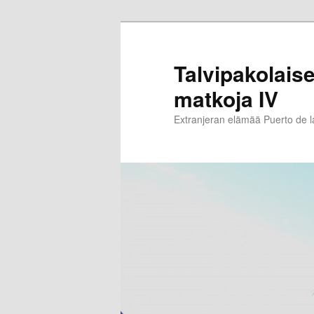
Siirry
sisältöön
Talvipakolaise
matkoja IV
Extranjeran elämää Puerto de 