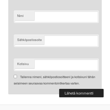
Nimi
Sähköpostiosoite
Kotisivu
Tallenna nimeni, sähköpostiosoitteeni ja kotisivuni tähän
selaimeen seuraavaa kommentointikertaa varten.