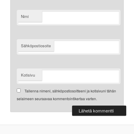
Nimi
Sähköpostiosoite
Kotisivu
Tallenna nimeni, sähköpostiosoitteeni ja kotisivuni tähän
selaimeen seuraavaa kommentointikertaa varten.