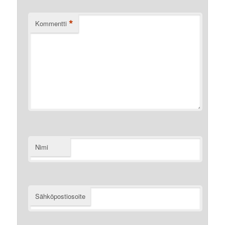
*
Kommentti
Nimi
Sähköpostiosoite