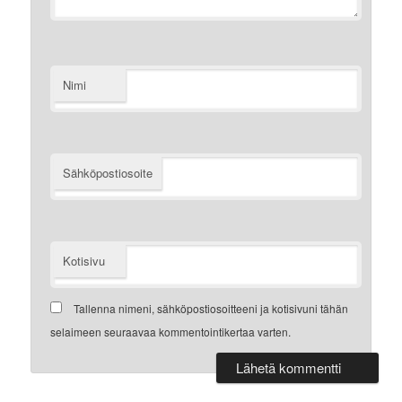
Nimi
Sähköpostiosoite
Kotisivu
Tallenna nimeni, sähköpostiosoitteeni ja kotisivuni tähän
selaimeen seuraavaa kommentointikertaa varten.