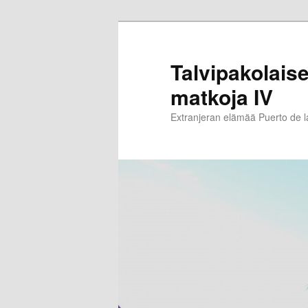
Siirry
sisältöön
Talvipakolaise
matkoja IV
Extranjeran elämää Puerto de 