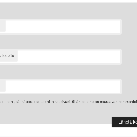
tiosoite
a nimeni, sähköpostiosoitteeni ja kotisivuni tähän selaimeen seuraavaa kommentoi