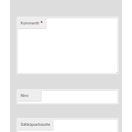
*
Kommentti
Nimi
Sähköpostiosoite