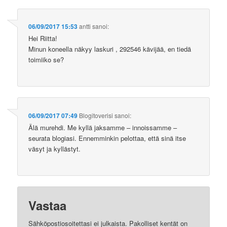
06/09/2017 15:53
antti
sanoi:
Hei Riitta!
Minun koneella näkyy laskuri , 292546 kävijää, en tiedä
toimiiko se?
06/09/2017 07:49
Blogitoverisi
sanoi:
Älä murehdi. Me kyllä jaksamme – innoissamme –
seurata blogiasi. Ennemminkin pelottaa, että sinä itse
väsyt ja kyllästyt.
Vastaa
Sähköpostiosoitettasi ei julkaista.
Pakolliset kentät on