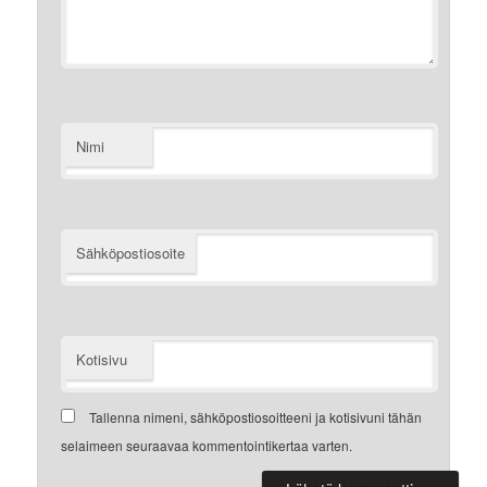
Nimi
Sähköpostiosoite
Kotisivu
Tallenna nimeni, sähköpostiosoitteeni ja kotisivuni tähän
selaimeen seuraavaa kommentointikertaa varten.