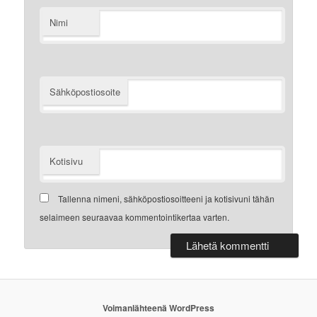
Nimi
Sähköpostiosoite
Kotisivu
Tallenna nimeni, sähköpostiosoitteeni ja kotisivuni tähän
selaimeen seuraavaa kommentointikertaa varten.
Voimanlähteenä WordPress