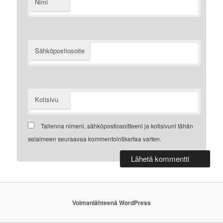
Nimi
Sähköpostiosoite
Kotisivu
Tallenna nimeni, sähköpostiosoitteeni ja kotisivuni tähän
selaimeen seuraavaa kommentointikertaa varten.
Voimanlähteenä WordPress