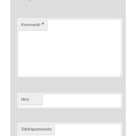
*
Kommentti
Nimi
Sähköpostiosoite