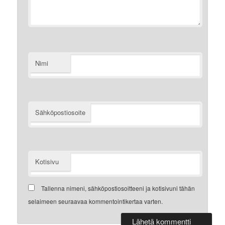
Nimi
Sähköpostiosoite
Kotisivu
Tallenna nimeni, sähköpostiosoitteeni ja kotisivuni tähän
selaimeen seuraavaa kommentointikertaa varten.