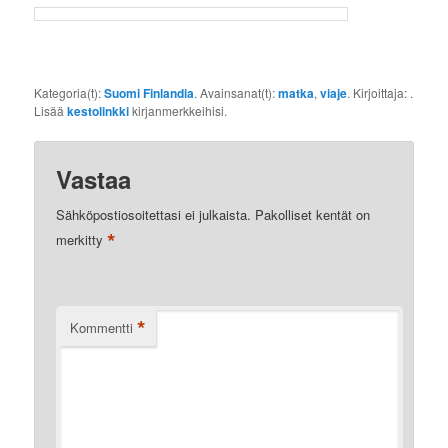
Kategoria(t):
Suomi Finlandia
. Avainsanat(t):
matka
,
viaje
. Kirjoittaja:
.
Lisää
kestolinkki
kirjanmerkkeihisi.
Vastaa
Sähköpostiosoitettasi ei julkaista.
Pakolliset kentät on
*
merkitty
*
Kommentti